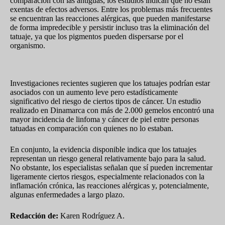
comparación con las antiguas, los estudios indican que no están
exentas de efectos adversos. Entre los problemas más frecuentes
se encuentran las reacciones alérgicas, que pueden manifestarse
de forma impredecible y persistir incluso tras la eliminación del
tatuaje, ya que los pigmentos pueden dispersarse por el
organismo.
Evidencia sobre cáncer y otros efectos a largo plazo
Investigaciones recientes sugieren que los tatuajes podrían estar
asociados con un aumento leve pero estadísticamente
significativo del riesgo de ciertos tipos de cáncer. Un estudio
realizado en Dinamarca con más de 2.000 gemelos encontró una
mayor incidencia de linfoma y cáncer de piel entre personas
tatuadas en comparación con quienes no lo estaban.
En conjunto, la evidencia disponible indica que los tatuajes
representan un riesgo general relativamente bajo para la salud.
No obstante, los especialistas señalan que sí pueden incrementar
ligeramente ciertos riesgos, especialmente relacionados con la
inflamación crónica, las reacciones alérgicas y, potencialmente,
algunas enfermedades a largo plazo.
Redacción de:
Karen Rodríguez A.