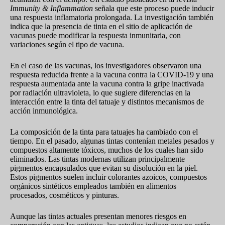
Immunity & Inflammation
señala que este proceso puede inducir
una respuesta inflamatoria prolongada. La investigación también
indica que la presencia de tinta en el sitio de aplicación de
vacunas puede modificar la respuesta inmunitaria, con
variaciones según el tipo de vacuna.
En el caso de las vacunas, los investigadores observaron una
respuesta reducida frente a la vacuna contra la COVID-19 y una
respuesta aumentada ante la vacuna contra la gripe inactivada
por radiación ultravioleta, lo que sugiere diferencias en la
interacción entre la tinta del tatuaje y distintos mecanismos de
acción inmunológica.
La composición de la tinta para tatuajes ha cambiado con el
tiempo. En el pasado, algunas tintas contenían metales pesados y
compuestos altamente tóxicos, muchos de los cuales han sido
eliminados. Las tintas modernas utilizan principalmente
pigmentos encapsulados que evitan su disolución en la piel.
Estos pigmentos suelen incluir colorantes azoicos, compuestos
orgánicos sintéticos empleados también en alimentos
procesados, cosméticos y pinturas.
Aunque las tintas actuales presentan menores riesgos en