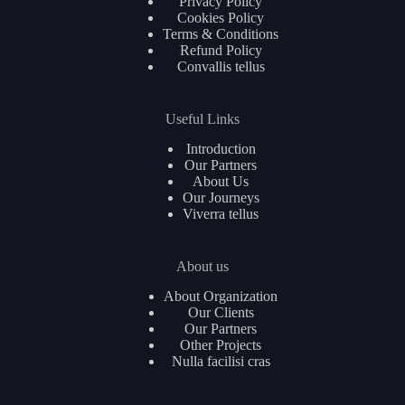
Privacy Policy
Cookies Policy
Terms & Conditions
Refund Policy
Convallis tellus
Useful Links
Introduction
Our Partners
About Us
Our Journeys
Viverra tellus
About us
About Organization
Our Clients
Our Partners
Other Projects
Nulla facilisi cras