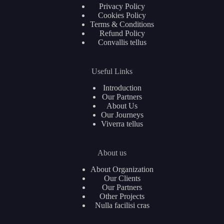
Privacy Policy
Cookies Policy
Terms & Conditions
Refund Policy
Convallis tellus
Useful Links
Introduction
Our Partners
About Us
Our Journeys
Viverra tellus
About us
About Organization
Our Clients
Our Partners
Other Projects
Nulla facilisi cras