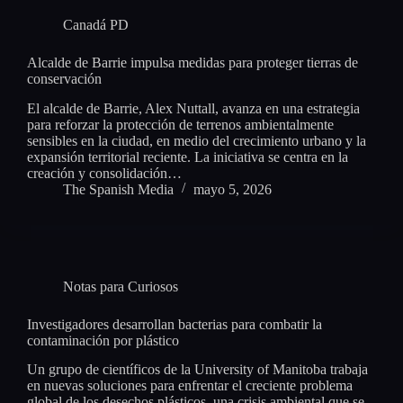
Canadá PD
Alcalde de Barrie impulsa medidas para proteger tierras de
conservación
El alcalde de Barrie, Alex Nuttall, avanza en una estrategia
para reforzar la protección de terrenos ambientalmente
sensibles en la ciudad, en medio del crecimiento urbano y la
expansión territorial reciente. La iniciativa se centra en la
creación y consolidación…
The Spanish Media
mayo 5, 2026
Notas para Curiosos
Investigadores desarrollan bacterias para combatir la
contaminación por plástico
Un grupo de científicos de la University of Manitoba trabaja
en nuevas soluciones para enfrentar el creciente problema
global de los desechos plásticos, una crisis ambiental que se