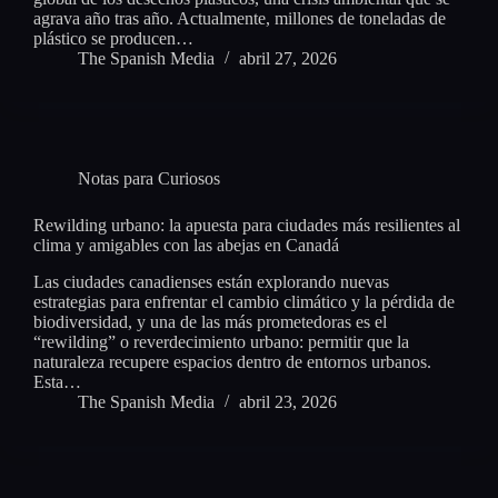
agrava año tras año. Actualmente, millones de toneladas de
plástico se producen…
The Spanish Media
abril 27, 2026
Notas para Curiosos
Rewilding urbano: la apuesta para ciudades más resilientes al
clima y amigables con las abejas en Canadá
Las ciudades canadienses están explorando nuevas
estrategias para enfrentar el cambio climático y la pérdida de
biodiversidad, y una de las más prometedoras es el
“rewilding” o reverdecimiento urbano: permitir que la
naturaleza recupere espacios dentro de entornos urbanos.
Esta…
The Spanish Media
abril 23, 2026