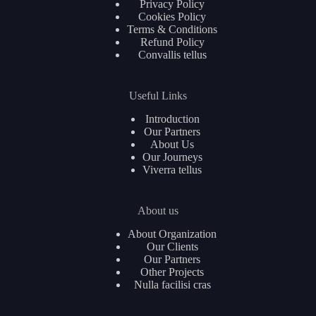
Privacy Policy
Cookies Policy
Terms & Conditions
Refund Policy
Convallis tellus
Useful Links
Introduction
Our Partners
About Us
Our Journeys
Viverra tellus
About us
About Organization
Our Clients
Our Partners
Other Projects
Nulla facilisi cras