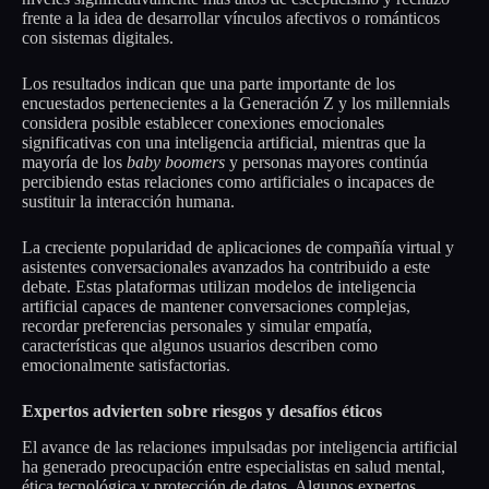
frente a la idea de desarrollar vínculos afectivos o románticos
con sistemas digitales.
Los resultados indican que una parte importante de los
encuestados pertenecientes a la Generación Z y los millennials
considera posible establecer conexiones emocionales
significativas con una inteligencia artificial, mientras que la
mayoría de los
baby boomers
y personas mayores continúa
percibiendo estas relaciones como artificiales o incapaces de
sustituir la interacción humana.
La creciente popularidad de aplicaciones de compañía virtual y
asistentes conversacionales avanzados ha contribuido a este
debate. Estas plataformas utilizan modelos de inteligencia
artificial capaces de mantener conversaciones complejas,
recordar preferencias personales y simular empatía,
características que algunos usuarios describen como
emocionalmente satisfactorias.
Expertos advierten sobre riesgos y desafíos éticos
El avance de las relaciones impulsadas por inteligencia artificial
ha generado preocupación entre especialistas en salud mental,
ética tecnológica y protección de datos. Algunos expertos