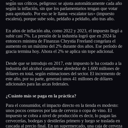
según sus críticos, peligroso: se ajusta automáticamente cada año
según la inflación, sin que los parlamentarios tengan que votar
para aprobarlo. Por eso se le llama «escalator tax» (impuesto
escalera), porque sube solo, peldaño a peldaño, año tras año.
En años de inflación alta, como 2022 y 2023, el impuesto llegó a
subir casi 7%. La presión de la industria logró que en 2024 la
entonces ministra de Finanzas Chrystia Freeland congelara el
aumento en un máximo del 2% durante dos años. Ese período de
gracia termina hoy. Ahora el 2% se aplica sin tope adicional.
Desde que se introdujo en 2017, este impuesto le ha costado a la
industria del alcohol canadiense alrededor de 1,600 millones de
dólares en total, según estimaciones del sector. El incremento de
este año, por su parte, generará unos 41 millones de dólares
adicionales para las arcas federales.
¿Cuánto más se paga en la práctica?
Para el consumidor, el impacto directo en la tienda es modesto:
unos pocos centavos por lata de cerveza o copa de vino. El
impuesto se cobra a nivel de producción es decir, lo pagan las
cervecerías, bodegas y destilerías primero y luego se traslada en
cascada al precio final. En un supermercado, una caja de cerveza