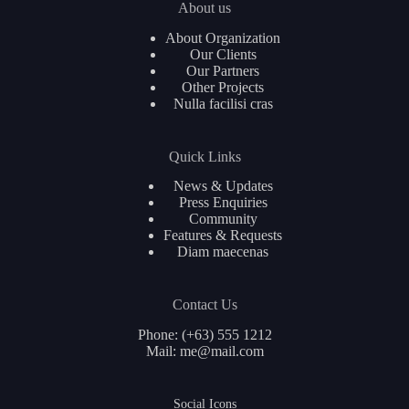
About us
About Organization
Our Clients
Our Partners
Other Projects
Nulla facilisi cras
Quick Links
News & Updates
Press Enquiries
Community
Features & Requests
Diam maecenas
Contact Us
Phone: (+63) 555 1212
Mail: me@mail.com
简体中文
Social Icons
Français