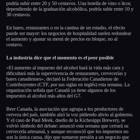
podría subir entre 20 y 50 centavos. Una botella de vino o licor,
dependiendo de la graduación alcohólica, podría subir entre 10 y
30 centavos.
En bares, restaurantes o en la cantina de un estadio, el efecto
puede ser mayor: los negocios de hospitalidad suelen redondear
el aumento y ajustar su menú de precios en bloque, no al
centavo.
La industria dice que el momento es el peor posible
«El aumento al impuesto del alcohol hará la vida más cara y
dificultará más la supervivencia de restaurantes, cervecerías y
bares canadienses», declaró la Federación Canadiense de
Contribuyentes (CTF, por sus siglas en inglés) esta semana. La
organización señala que Canadá ya tiene algunos de los
impuestos al alcohol más altos del G7.
Beer Canada, la asociación que agrupa a los productores de
cerveza del país, también alzó la voz pidiendo alivio al gobierno.
Y el caso de Paul Meek, dueño de la Kichesippi Brewery, se
volvió símbolo del debate: anunció esta semana que cerrará su
cervecería artesanal, y aunque reconoció que los impuestos no
son la única causa, dijo que sumaron presión a un negocio que