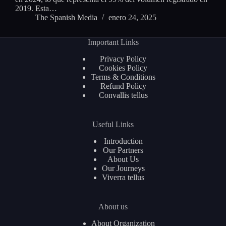
2019. Esta…
The Spanish Media
enero 24, 2025
Important Links
Privacy Policy
Cookies Policy
Terms & Conditions
Refund Policy
Convallis tellus
Useful Links
Introduction
Our Partners
About Us
Our Journeys
Viverra tellus
About us
About Organization