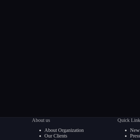
About us
Quick Lin
About Organization
News
Our Clients
Pres