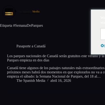
Saltar
al
contenido
Inic
We
wa
Etiqueta
#SemanaDeParques
Pasaporte a Canadá
Los parques nacionales de Canadá serán gratuitos este verano y 
Parques empieza en dos días
Canadá tiene algunos de los paisajes naturales más extraordinarios 
próximos meses habrá dos momentos en que explorarlos no va a co
empieza el sábado: la Semana Nacional de Parques, del 18 al…
The Spanish Media
abril 16, 2026