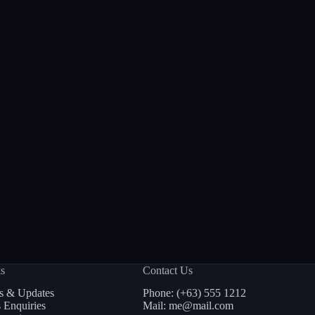
ks
Contact Us
 & Updates
Phone: (+63) 555 1212
s Enquiries
Mail: me@mail.com