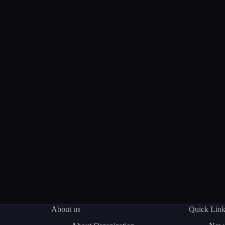
About us
Quick Lin