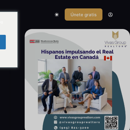
Únete gratis
d
ou