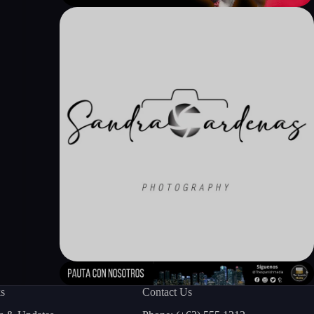
ks
Contact Us