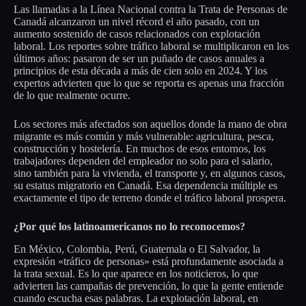
Las llamadas a la Línea Nacional contra la Trata de Personas de
Canadá alcanzaron un nivel récord el año pasado, con un
aumento sostenido de casos relacionados con explotación
laboral. Los reportes sobre tráfico laboral se multiplicaron en los
últimos años: pasaron de ser un puñado de casos anuales a
principios de esta década a más de cien solo en 2024. Y los
expertos advierten que lo que se reporta es apenas una fracción
de lo que realmente ocurre.
Los sectores más afectados son aquellos donde la mano de obra
migrante es más común y más vulnerable: agricultura, pesca,
construcción y hostelería. En muchos de esos entornos, los
trabajadores dependen del empleador no solo para el salario,
sino también para la vivienda, el transporte y, en algunos casos,
su estatus migratorio en Canadá. Esa dependencia múltiple es
exactamente el tipo de terreno donde el tráfico laboral prospera.
¿Por qué los latinoamericanos no lo reconocemos?
En México, Colombia, Perú, Guatemala o El Salvador, la
expresión «tráfico de personas» está profundamente asociada a
la trata sexual. Es lo que aparece en los noticieros, lo que
advierten las campañas de prevención, lo que la gente entiende
cuando escucha esas palabras. La explotación laboral, en