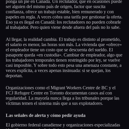
ponga un pie en Canadá. Un reclutador, que en ocasiones puede
ser alguien del mismo país de origen, factor que suscita
confianza, ofrece un trabajo estable, bien remunerado y con
papeles en regla. A veces cobra una tarifa por gestionar la oferta.
Eso ya es ilegal en Canadá: los reclutadores no pueden cobrarle
al trabajador. Pero quien viene desde afuera del país no lo sabe.
Al llegar, la realidad cambia. El trabajo es distinto al prometido,
el salario es menor, las horas son más. La vivienda que «ofrece»
el empleador tiene un costo que se descuenta del sueldo. El
pasaporte queda «en custodia». Cambiar de empleador, algo que
los trabajadores temporales tienen restringido por ley, se vuelve
casi imposible. Y sobre todo esto pesa una amenaza constante, a
veces explícita, a veces apenas insinuada: si se quejan, los
deportan.
Organizaciones como el Migrant Workers Centre de BC y el
FCJ Refugee Centre en Toronto documentan casos así con
regularidad. La mayoría nunca llega a los tribunales porque las
víctimas temen el sistema más que a sus explotadores.
Las señales de alerta y cómo pedir ayuda
El gobierno federal canadiense y organizaciones especializadas