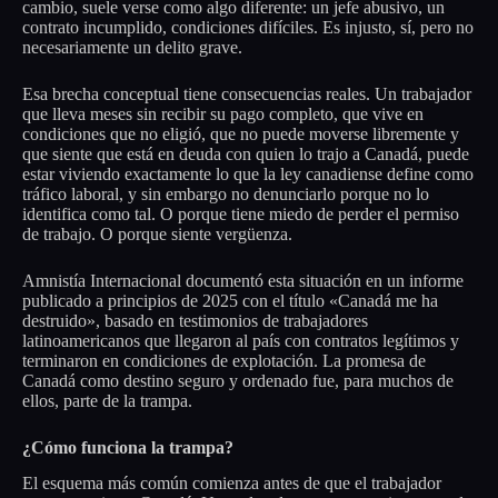
cambio, suele verse como algo diferente: un jefe abusivo, un
contrato incumplido, condiciones difíciles. Es injusto, sí, pero no
necesariamente un delito grave.
Esa brecha conceptual tiene consecuencias reales. Un trabajador
que lleva meses sin recibir su pago completo, que vive en
condiciones que no eligió, que no puede moverse libremente y
que siente que está en deuda con quien lo trajo a Canadá, puede
estar viviendo exactamente lo que la ley canadiense define como
tráfico laboral, y sin embargo no denunciarlo porque no lo
identifica como tal. O porque tiene miedo de perder el permiso
de trabajo. O porque siente vergüenza.
Amnistía Internacional documentó esta situación en un informe
publicado a principios de 2025 con el título «Canadá me ha
destruido», basado en testimonios de trabajadores
latinoamericanos que llegaron al país con contratos legítimos y
terminaron en condiciones de explotación. La promesa de
Canadá como destino seguro y ordenado fue, para muchos de
ellos, parte de la trampa.
¿Cómo funciona la trampa?
El esquema más común comienza antes de que el trabajador