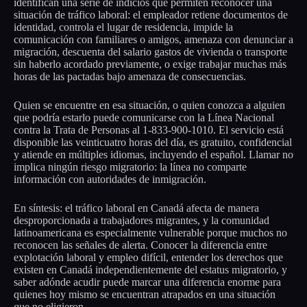
identifican una serie de indicios que permiten reconocer una
situación de tráfico laboral: el empleador retiene documentos de
identidad, controla el lugar de residencia, impide la
comunicación con familiares o amigos, amenaza con denunciar a
migración, descuenta del salario gastos de vivienda o transporte
sin haberlo acordado previamente, o exige trabajar muchas más
horas de las pactadas bajo amenaza de consecuencias.
Quien se encuentre en esa situación, o quien conozca a alguien
que podría estarlo puede comunicarse con la Línea Nacional
contra la Trata de Personas al 1-833-900-1010. El servicio está
disponible las veinticuatro horas del día, es gratuito, confidencial
y atiende en múltiples idiomas, incluyendo el español. Llamar no
implica ningún riesgo migratorio: la línea no comparte
información con autoridades de inmigración.
En síntesis: el tráfico laboral en Canadá afecta de manera
desproporcionada a trabajadores migrantes, y la comunidad
latinoamericana es especialmente vulnerable porque muchos no
reconocen las señales de alerta. Conocer la diferencia entre
explotación laboral y empleo difícil, entender los derechos que
existen en Canadá independientemente del estatus migratorio, y
saber adónde acudir puede marcar una diferencia enorme para
quienes hoy mismo se encuentran atrapados en una situación
que no eligieron.