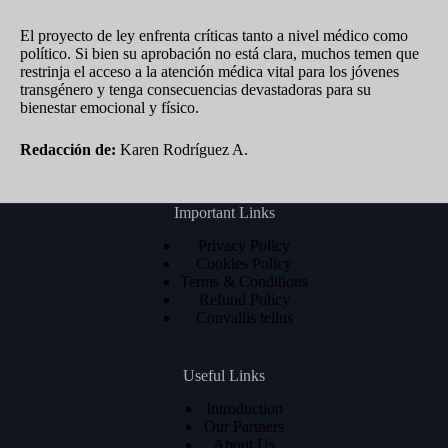
El proyecto de ley enfrenta críticas tanto a nivel médico como
político. Si bien su aprobación no está clara, muchos temen que
restrinja el acceso a la atención médica vital para los jóvenes
transgénero y tenga consecuencias devastadoras para su
bienestar emocional y físico.
Redacción de:
Karen Rodríguez A.
Important Links
Privacy Policy
Cookies Policy
Terms & Conditions
Refund Policy
Convallis tellus
Useful Links
Introduction
Our Partners
About Us