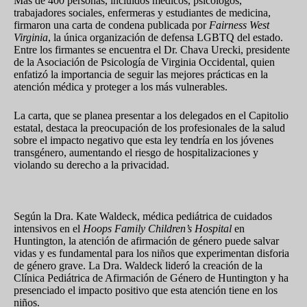
Más de 400 personas, incluidos médicos, psicólogos,
trabajadores sociales, enfermeras y estudiantes de medicina,
firmaron una carta de condena publicada por
Fairness West
Virginia
, la única organización de defensa LGBTQ del estado.
Entre los firmantes se encuentra el Dr. Chava Urecki, presidente
de la Asociación de Psicología de Virginia Occidental, quien
enfatizó la importancia de seguir las mejores prácticas en la
atención médica y proteger a los más vulnerables.
La carta, que se planea presentar a los delegados en el Capitolio
estatal, destaca la preocupación de los profesionales de la salud
sobre el impacto negativo que esta ley tendría en los jóvenes
transgénero, aumentando el riesgo de hospitalizaciones y
violando su derecho a la privacidad.
¿Qué dicen los expertos?
Según la Dra. Kate Waldeck, médica pediátrica de cuidados
intensivos en el
Hoops Family Children’s Hospital
en
Huntington, la atención de afirmación de género puede salvar
vidas y es fundamental para los niños que experimentan disforia
de género grave. La Dra. Waldeck lideró la creación de la
Clínica Pediátrica de Afirmación de Género de Huntington y ha
presenciado el impacto positivo que esta atención tiene en los
niños.