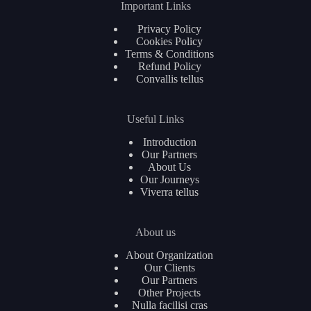
Important Links
Privacy Policy
Cookies Policy
Terms & Conditions
Refund Policy
Convallis tellus
Useful Links
Introduction
Our Partners
About Us
Our Journeys
Viverra tellus
About us
About Organization
Our Clients
Our Partners
Other Projects
Nulla facilisi cras