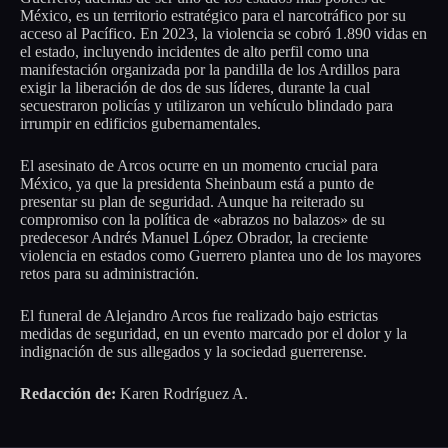
México, es un territorio estratégico para el narcotráfico por su
acceso al Pacífico. En 2023, la violencia se cobró 1.890 vidas en
el estado, incluyendo incidentes de alto perfil como una
manifestación organizada por la pandilla de los Ardillos para
exigir la liberación de dos de sus líderes, durante la cual
secuestraron policías y utilizaron un vehículo blindado para
irrumpir en edificios gubernamentales.
El asesinato de Arcos ocurre en un momento crucial para
México, ya que la presidenta Sheinbaum está a punto de
presentar su plan de seguridad. Aunque ha reiterado su
compromiso con la política de «abrazos no balazos» de su
predecesor Andrés Manuel López Obrador, la creciente
violencia en estados como Guerrero plantea uno de los mayores
retos para su administración.
El funeral de Alejandro Arcos fue realizado bajo estrictas
medidas de seguridad, en un evento marcado por el dolor y la
indignación de sus allegados y la sociedad guerrerense.
Redacción de:
Karen Rodríguez A.