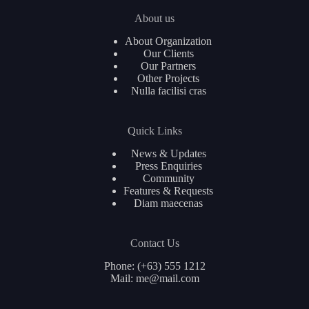
About us
About Organization
Our Clients
Our Partners
Other Projects
Nulla facilisi cras
Quick Links
News & Updates
Press Enquiries
Community
Features & Requests
Diam maecenas
Contact Us
Phone: (+63) 555 1212
Mail: me@mail.com
简体中文