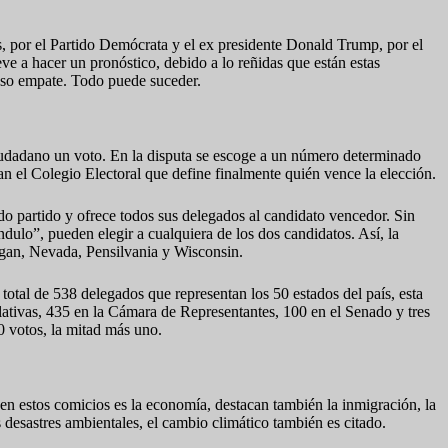
is, por el Partido Demócrata y el ex presidente Donald Trump, por el
ve a hacer un pronóstico, debido a lo reñidas que están estas
roso empate. Todo puede suceder.
ciudadano un voto. En la disputa se escoge a un número determinado
n el Colegio Electoral que define finalmente quién vence la elección.
do partido y ofrece todos sus delegados al candidato vencedor. Sin
dulo”, pueden elegir a cualquiera de los dos candidatos. Así, la
igan, Nevada, Pensilvania y Wisconsin.
otal de 538 delegados que representan los 50 estados del país, esta
lativas, 435 en la Cámara de Representantes, 100 en el Senado y tres
0 votos, la mitad más uno.
en estos comicios es la economía, destacan también la inmigración, la
 desastres ambientales, el cambio climático también es citado.