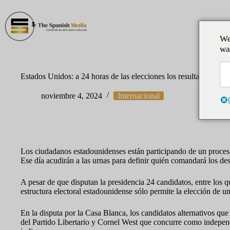
Saltar
al
contenido
Inic
We
wa
Estados Unidos: a 24 horas de las elecciones los resultados son 
noviembre 4, 2024
Internacional
Los ciudadanos estadounidenses están participando de un proceso 
Ese día acudirán a las urnas para definir quién comandará los de
A pesar de que disputan la presidencia 24 candidatos, entre los qu
estructura electoral estadounidense sólo permite la elección de u
En la disputa por la Casa Blanca, los candidatos alternativos que
del Partido Libertario y Cornel West que concurre como independi