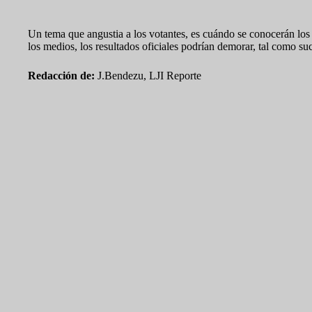
Sobre los resultados
Un tema que angustia a los votantes, es cuándo se conocerán los 
los medios, los resultados oficiales podrían demorar, tal como su
Redacción de:
J.Bendezu, LJI Reporte