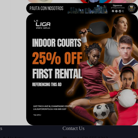
ks
Contact Us