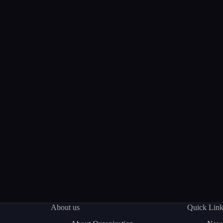
About us
Quick Lin