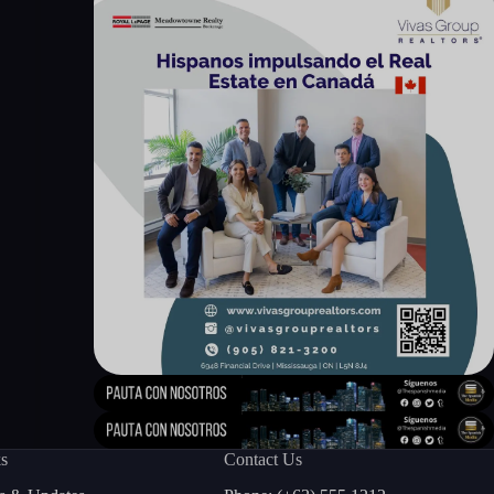
ks
Contact Us