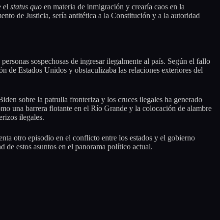
e el
status quo
en materia de inmigración y crearía caos en la
to de Justicia, sería antitética a la Constitución y a la autoridad
a personas sospechosas de ingresar ilegalmente al país. Según el fallo
ión de Estados Unidos y obstaculizaba las relaciones exteriores del
iden sobre la patrulla fronteriza y los cruces ilegales ha generado
mo una barrera flotante en el Río Grande y la colocación de alambre
rizos ilegales.
ta otro episodio en el conflicto entre los estados y el gobierno
ad de estos asuntos en el panorama político actual.