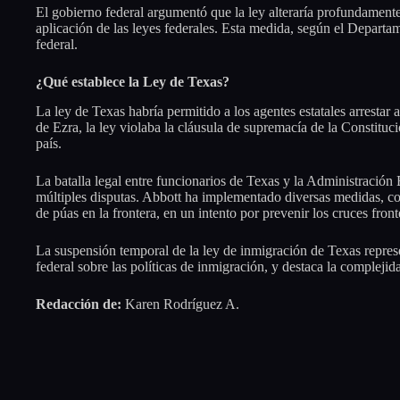
El gobierno federal argumentó que la ley alteraría profundament
aplicación de las leyes federales. Esta medida, según el Departamen
federal.
¿Qué establece la Ley de Texas?
La ley de Texas habría permitido a los agentes estatales arrestar 
de Ezra, la ley violaba la cláusula de supremacía de la Constituc
país.
La batalla legal entre funcionarios de Texas y la Administración B
múltiples disputas. Abbott ha implementado diversas medidas, co
de púas en la frontera, en un intento por prevenir los cruces fronte
La suspensión temporal de la ley de inmigración de Texas represen
federal sobre las políticas de inmigración, y destaca la complejid
Redacción de:
Karen Rodríguez A.