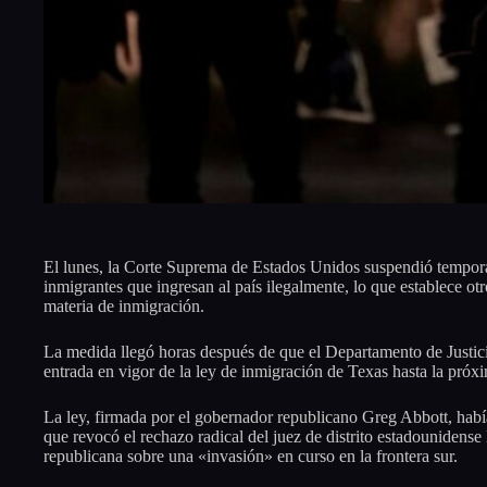
El lunes, la Corte Suprema de Estados Unidos suspendió temporal
inmigrantes que ingresan al país ilegalmente, lo que establece ot
materia de inmigración.
La medida llegó horas después de que el Departamento de Justicia 
entrada en vigor de la ley de inmigración de Texas hasta la próxi
La ley, firmada por el gobernador republicano Greg Abbott, habí
que revocó el rechazo radical del juez de distrito estadounidense 
republicana sobre una «invasión» en curso en la frontera sur.