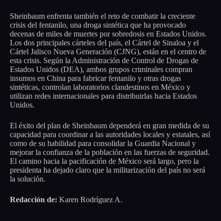
Sheinbaum enfrenta también el reto de combatir la creciente
crisis del fentanilo, una droga sintética que ha provocado
decenas de miles de muertes por sobredosis en Estados Unidos.
Los dos principales cárteles del país, el Cártel de Sinaloa y el
Cártel Jalisco Nueva Generación (CJNG), están en el centro de
esta crisis. Según la Administración de Control de Drogas de
Estados Unidos (DEA), ambos grupos criminales compran
insumos en China para fabricar fentanilo y otras drogas
sintéticas, controlan laboratorios clandestinos en México y
utilizan redes internacionales para distribuirlas hacia Estados
Unidos.
El éxito del plan de Sheinbaum dependerá en gran medida de su
capacidad para coordinar a las autoridades locales y estatales, así
como de su habilidad para consolidar la Guardia Nacional y
mejorar la confianza de la población en las fuerzas de seguridad.
El camino hacia la pacificación de México será largo, pero la
presidenta ha dejado claro que la militarización del país no será
la solución.
Redacción de:
Karen Rodríguez A.