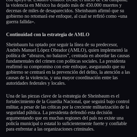
la violencia en México ha dejado más de 450.000 muertos y
decenas de miles de desaparecidos. Sheinbaum afirmó que su
gobierno no retomará ese enfoque, al cual se refirió como «una
guerra fallida».
Continuidad con la estrategia de AMLO
Sheinbaum ha optado por seguir la línea de su predecesor,
Andrés Manuel López Obrador (AMLO), quien implementó la
política de “abrazos, no balazos”, centrada en abordar las causas
fundamentales del crimen con políticas sociales. La presidenta
reafirmó su compromiso con este enfoque, asegurando que su
gobierno se centrará en la prevención del delito, la atención a las
causas de la violencia, y una mayor coordinación entre las
autoridades federales y locales.
Una de las piezas clave de la estrategia de Sheinbaum es el
fortalecimiento de la Guardia Nacional, que seguirá bajo control
militar, a pesar de las críticas por la creciente militarización de la
seguridad pública. La presidenta defendió esta decisión
argumentando que en muchas regiones del país no existe una
policía municipal o estatal lo suficientemente fuerte y confiable
para enfrentar a las organizaciones criminales.