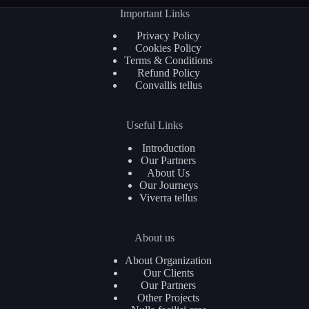
Important Links
Privacy Policy
Cookies Policy
Terms & Conditions
Refund Policy
Convallis tellus
Useful Links
Introduction
Our Partners
About Us
Our Journeys
Viverra tellus
About us
About Organization
Our Clients
Our Partners
Other Projects