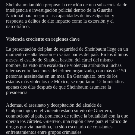
Sheinbaum también propuso la creación de una subsecretaría de
inteligencia e investigación policial dentro de la Guardia
Nacional para mejorar las capacidades de investigación y
respuesta a delitos de alto impacto como la extorsión y el
narcotráfico.
Violencia creciente en regiones clave
La presentación del plan de seguridad de Sheinbaum llega en un
momento de alta tensión en varias partes del país. En los últimos
meses, el estado de Sinaloa, bastión del cártel del mismo
nombre, ha visto una escalada de violencia atribuida a luchas
internas entre facciones del crimen organizado, con más de 150
personas asesinadas en un mes. En Guanajuato, otro de los
estados más violentos de México, se reportaron 12 homicidios
apenas dos días después de que Sheinbaum asumiera la
presidencia.
Además, el asesinato y decapitación del alcalde de
Chilpancingo, en el violento estado sureño de Guerrero,
conmocionó al país, poniendo de relieve la brutalidad con la que
operan los cárteles. Guerrero, una región clave para el tráfico de
drogas por vía marítima, ha sido escenario de constantes
enfrentamientos entre grupos criminales.