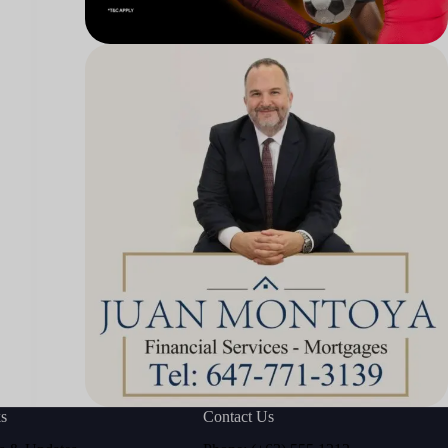
ks
Contact Us