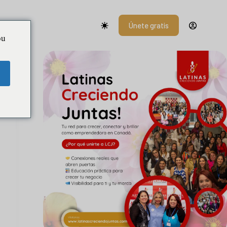
Únete gratis
d
ou