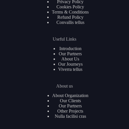
Privacy Policy
Cookies Policy
Terms & Conditions
Refund Policy
Convallis tellus
Useful Links
Introduction
Our Partners
About Us
Our Journeys
Viverra tellus
About us
About Organization
Our Clients
Our Partners
Other Projects
Nulla facilisi cras