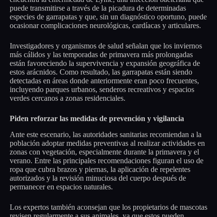
puede transmitirse a través de la picadura de determinadas
especies de garrapatas y que, sin un diagnóstico oportuno, puede
ocasionar complicaciones neurológicas, cardíacas y articulares.
Investigadores y organismos de salud señalan que los inviernos
más cálidos y las temporadas de primavera más prolongadas
están favoreciendo la supervivencia y expansión geográfica de
estos arácnidos. Como resultado, las garrapatas están siendo
detectadas en áreas donde anteriormente eran poco frecuentes,
incluyendo parques urbanos, senderos recreativos y espacios
verdes cercanos a zonas residenciales.
Piden reforzar las medidas de prevención y vigilancia
Ante este escenario, las autoridades sanitarias recomiendan a la
población adoptar medidas preventivas al realizar actividades en
zonas con vegetación, especialmente durante la primavera y el
verano. Entre las principales recomendaciones figuran el uso de
ropa que cubra brazos y piernas, la aplicación de repelentes
autorizados y la revisión minuciosa del cuerpo después de
permanecer en espacios naturales.
Los expertos también aconsejan que los propietarios de mascotas
revisen regularmente a sus animales, ya que estos pueden